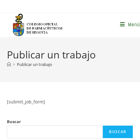
Ir
al
contenido
Menú
Publicar un trabajo
>
Publicar un trabajo
[submit_job_form]
Buscar
BUSCAR