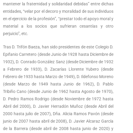
mantener la fraternidad y solidaridad debidas” entre dichas
entidades, “velar por el decoro y moralidad de sus individuos
en el ejercicio de la profesión”, “prestar todo el apoyo moral y
material a los socios que sufrieran cesantías y otro
perjuicio”, etc.
Tras D. Trifón Baeza, han sido presidentes de este Colegio D.
Epifanio Carretero (desde Junio de 1928 hasta Diciembre de
1932), D. Conrado González Sanz (desde Diciembre de 1932
a Febrero de 1933), D. Zacarías Llorente Yubero (desde
Febrero de 1933 hasta Marzo de 1949), D. Ildefonso Moreno
(desde Marzo de 1949 hasta Junio de 1962), D. Pablo
Tribiño Cano (desde Junio de 1962 hasta Agosto de 1970),
D. Pedro Ramos Rodrigo (desde Noviembre de 1972 hasta
Abril del 2000), D. Javier Herradón Muñoz (desde Abril del
2000 hasta julio de 2007), Dña. Alicia Ramos Pavón (desde
junio de 2007 hasta abril de 2008), D. Javier Alcaraz García
de la Barrera (desde abril de 2008 hasta junio de 2020) y