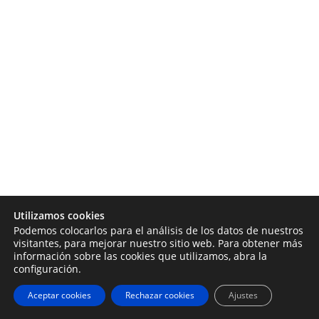
Utilizamos cookies
Podemos colocarlos para el análisis de los datos de nuestros
visitantes, para mejorar nuestro sitio web. Para obtener más
información sobre las cookies que utilizamos, abra la
configuración.
Aceptar cookies
Rechazar cookies
Ajustes