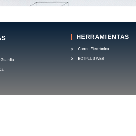
HERRAMIENTAS
AS
Correo Electrónico
BOTPLUS WEB
 Guardia
ica
Política de privacidad
P