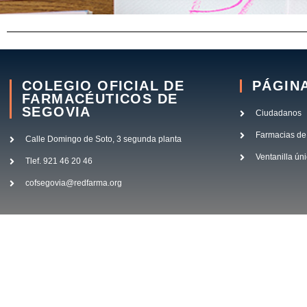
COLEGIO OFICIAL DE
PÁGIN
FARMACÉUTICOS DE
SEGOVIA
Ciudadanos
Farmacias de
Calle Domingo de Soto, 3 segunda planta
Ventanilla ún
Tlef. 921 46 20 46
cofsegovia@redfarma.org
Aviso legal