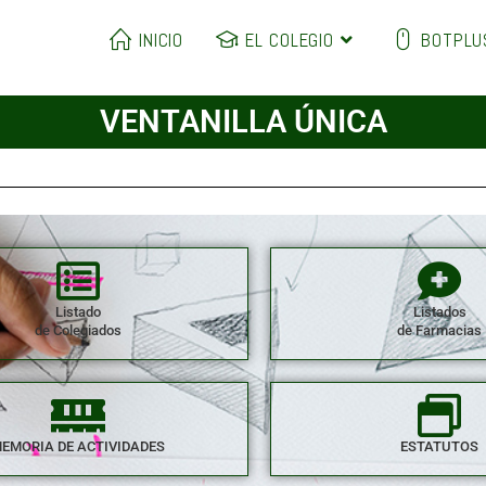
INICIO
EL COLEGIO
BOTPLU
VENTANILLA ÚNICA
Listado
Listados
de Colegiados
de Farmacias
EMORIA DE ACTIVIDADES
ESTATUTOS