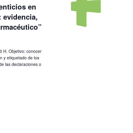
nticios en
 evidencia,
farmacéutico”
0 H. Objetivo: conocer
n y etiquetado de los
de las declaraciones o