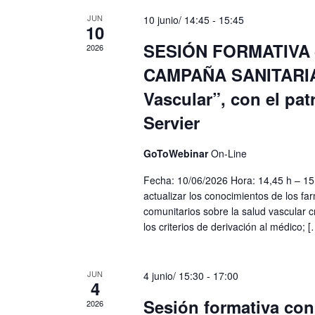
JUN
10 junio/ 14:45
-
15:45
10
SESIÓN FORMATIVA
2026
CAMPAÑA SANITARIA
Vascular”, con el pat
Servier
GoToWebinar
On-Line
Fecha: 10/06/2026 Hora: 14,45 h – 15,
actualizar los conocimientos de los fa
comunitarios sobre la salud vascular c
los criterios de derivación al médico; [
JUN
4 junio/ 15:30
-
17:00
4
Sesión formativa con 
2026