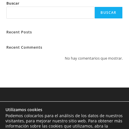
Buscar
BUSCAR
Recent Posts
Recent Comments
No hay comentarios que mostrar.
Utilizamos cookies
Podemos colocarlos para el análisis de los datos de nuestros
visitantes, para mejorar nuestro sitio web. Para obtener más
información sobre las cookies que utilizamos, abra la