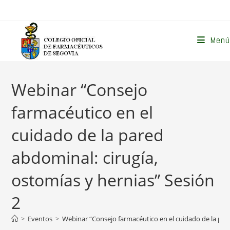
Ir
al
contenido
Menú
Webinar “Consejo
farmacéutico en el
cuidado de la pared
abdominal: cirugía,
ostomías y hernias” Sesión
2
>
Eventos
>
Webinar “Consejo farmacéutico en el cuidado de la pare