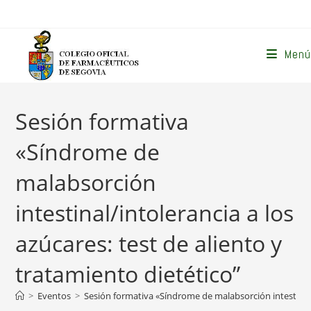
Ir
al
contenido
Menú
Sesión formativa
«Síndrome de
malabsorción
intestinal/intolerancia a los
azúcares: test de aliento y
tratamiento dietético”
>
Eventos
>
Sesión formativa «Síndrome de malabsorción intestinal/i