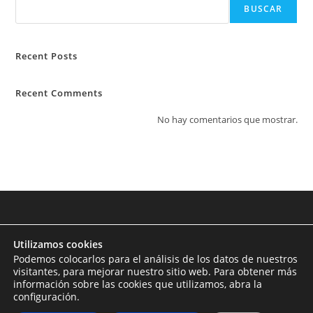
BUSCAR
Recent Posts
Recent Comments
No hay comentarios que mostrar.
Utilizamos cookies
Podemos colocarlos para el análisis de los datos de nuestros
visitantes, para mejorar nuestro sitio web. Para obtener más
información sobre las cookies que utilizamos, abra la
configuración.