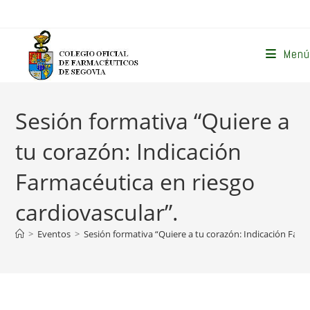
Ir
al
contenido
Menú
Sesión formativa “Quiere a
tu corazón: Indicación
Farmacéutica en riesgo
cardiovascular”.
>
Eventos
>
Sesión formativa “Quiere a tu corazón: Indicación Farm