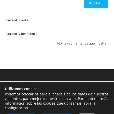
BUSCAR
Recent Posts
Recent Comments
No hay comentarios que mostrar.
Utilizamos cookies
Podemos colocarlos para el análisis de los datos de nuestros
visitantes, para mejorar nuestro sitio web. Para obtener más
información sobre las cookies que utilizamos, abra la
configuración.