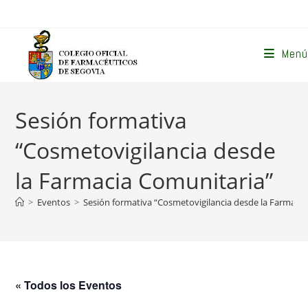
Ir
al
contenido
Menú
Sesión formativa
“Cosmetovigilancia desde
la Farmacia Comunitaria”
>
Eventos
>
Sesión formativa “Cosmetovigilancia desde la Farmaci
« Todos los Eventos