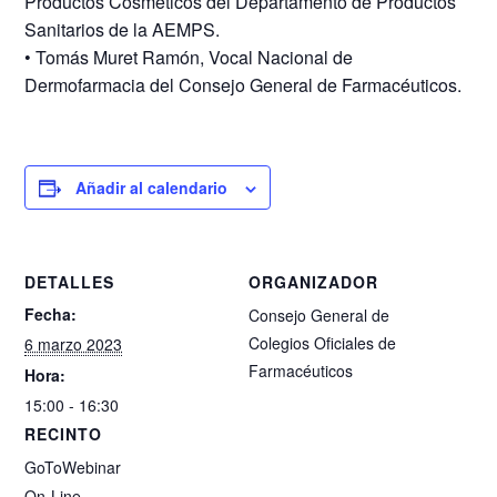
Productos Cosméticos del Departamento de Productos
Sanitarios de la AEMPS.
• Tomás Muret Ramón, Vocal Nacional de
Dermofarmacia del Consejo General de Farmacéuticos.
Añadir al calendario
DETALLES
ORGANIZADOR
Fecha:
Consejo General de
Colegios Oficiales de
6 marzo 2023
Farmacéuticos
Hora:
15:00 - 16:30
RECINTO
GoToWebinar
On-Line