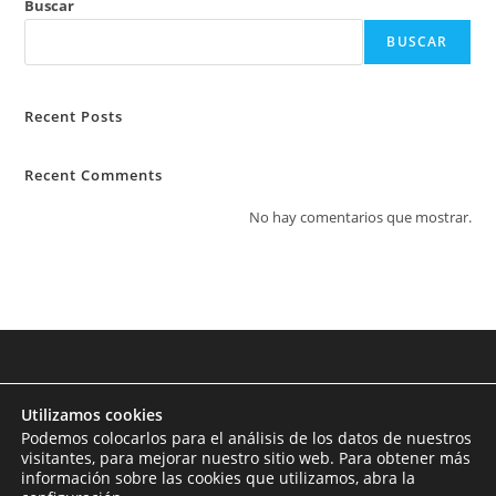
Buscar
BUSCAR
Recent Posts
Recent Comments
No hay comentarios que mostrar.
Utilizamos cookies
Podemos colocarlos para el análisis de los datos de nuestros
visitantes, para mejorar nuestro sitio web. Para obtener más
información sobre las cookies que utilizamos, abra la