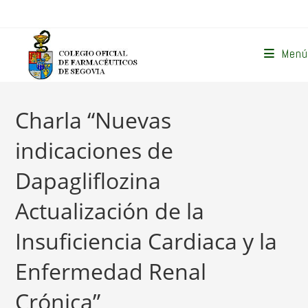
Ir
al
contenido
Menú
Charla “Nuevas
indicaciones de
Dapagliflozina
Actualización de la
Insuficiencia Cardiaca y la
Enfermedad Renal
Crónica”