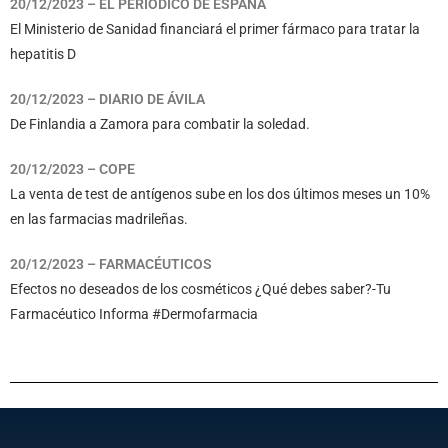
20/12/2023 – EL PERIÓDICO DE ESPAÑA
El Ministerio de Sanidad financiará el primer fármaco para tratar la
hepatitis D
20/12/2023 – DIARIO DE ÁVILA
De Finlandia a Zamora para combatir la soledad.
20/12/2023 – COPE
La venta de test de antígenos sube en los dos últimos meses un 10%
en las farmacias madrileñas.
20/12/2023 – FARMACÉUTICOS
Efectos no deseados de los cosméticos ¿Qué debes saber?-Tu
Farmacéutico Informa #Dermofarmacia