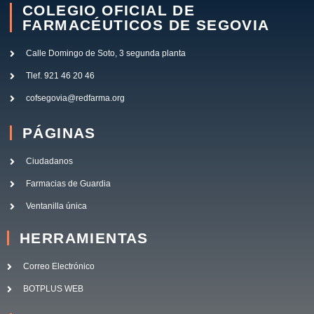
COLEGIO OFICIAL DE
FARMACÉUTICOS DE SEGOVIA
Calle Domingo de Soto, 3 segunda planta
Tlef. 921 46 20 46
cofsegovia@redfarma.org
PÁGINAS
Ciudadanos
Farmacias de Guardia
Ventanilla única
HERRAMIENTAS
Correo Electrónico
BOTPLUS WEB