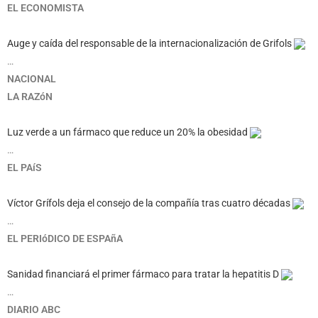
EL ECONOMISTA
Auge y caída del responsable de la internacionalización de Grifols
…
NACIONAL
LA RAZóN
Luz verde a un fármaco que reduce un 20% la obesidad
…
EL PAíS
Víctor Grífols deja el consejo de la compañía tras cuatro décadas
…
EL PERIóDICO DE ESPAñA
Sanidad financiará el primer fármaco para tratar la hepatitis D
…
DIARIO ABC